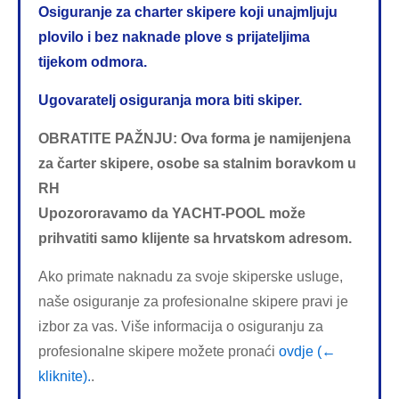
Osiguranje za charter skipere koji unajmljuju
plovilo i bez naknade plove s prijateljima
tijekom odmora.
Ugovaratelj osiguranja mora biti skiper.
OBRATITE PAŽNJU: Ova forma je namijenjena
za čarter skipere, osobe sa stalnim boravkom u
RH
Upozororavamo da YACHT-POOL može
prihvatiti samo klijente sa hrvatskom adresom.
Ako primate naknadu za svoje skiperske usluge,
naše osiguranje za profesionalne skipere pravi je
izbor za vas. Više informacija o osiguranju za
profesionalne skipere možete pronaći
ovdje (←
kliknite).
.