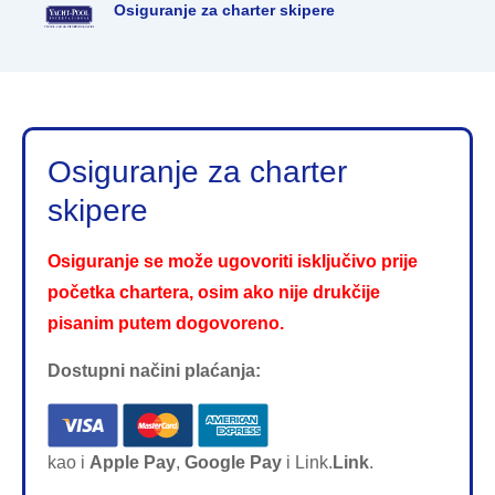
Osiguranje za charter skipere
Skip
to
content
Osiguranje za charter
skipere
Osiguranje se može ugovoriti isključivo prije
početka chartera, osim ako nije drukčije
pisanim putem dogovoreno.
Dostupni načini plaćanja:
kao i
Apple Pay
,
Google Pay
i Link.
Link
.