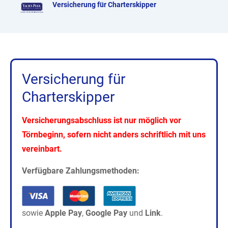
Versicherung für Charterskipper
Skip
to
content
Versicherung für
Charterskipper
Versicherungsabschluss ist nur möglich vor
Törnbeginn, sofern nicht anders schriftlich mit uns
vereinbart.
Verfügbare Zahlungsmethoden:
sowie
Apple Pay
,
Google Pay
und
Link
.